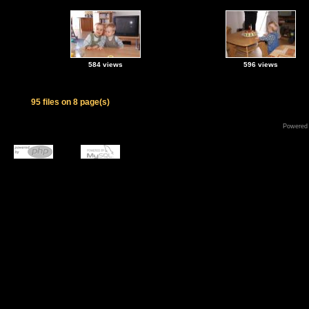
584 views
596 views
95 files on 8 page(s)
Powered